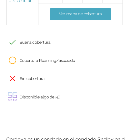
U.S. Cellular
Ver mapa de cobertura
Buena cobertura
Cobertura Roaming/asociado
Sin cobertura
Disponible algo de 5G
Cordova es un condado en el condado Shelby en el