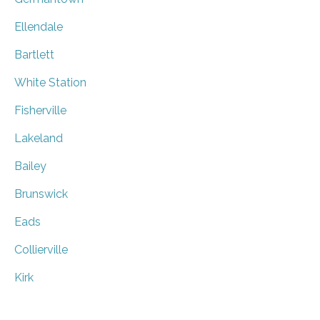
Ellendale
Bartlett
White Station
Fisherville
Lakeland
Bailey
Brunswick
Eads
Collierville
Kirk