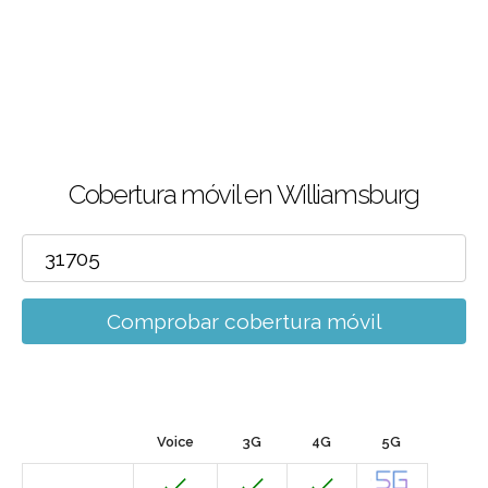
Cobertura móvil en Williamsburg
Comprobar cobertura móvil
Voice
3G
4G
5G