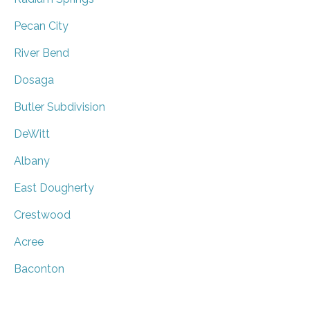
Pecan City
River Bend
Dosaga
Butler Subdivision
DeWitt
Albany
East Dougherty
Crestwood
Acree
Baconton