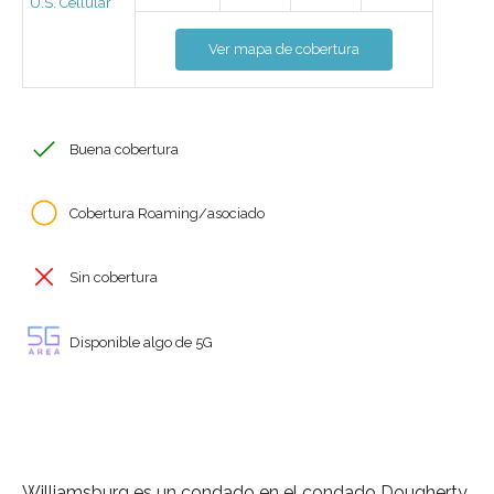
U.S. Cellular
Ver mapa de cobertura
Buena cobertura
Cobertura Roaming/asociado
Sin cobertura
Disponible algo de 5G
Williamsburg es un condado en el condado Dougherty