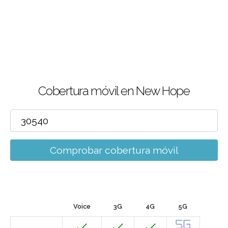
Cobertura móvil en New Hope
Comprobar cobertura móvil
Voice
3G
4G
5G