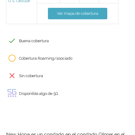
U.S. Cellular
Ver mapa de cobertura
Buena cobertura
Cobertura Roaming/asociado
Sin cobertura
Disponible algo de 5G
New Hope es un condado en el condado Gilmer en el