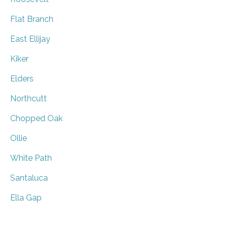
Flat Branch
East Ellijay
Kiker
Elders
Northcutt
Chopped Oak
Ollie
White Path
Santaluca
Ella Gap