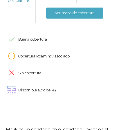
U.S. Cellular
Ver mapa de cobertura
Buena cobertura
Cobertura Roaming/asociado
Sin cobertura
Disponible algo de 5G
Mauk es un condado en el condado Taylor en el