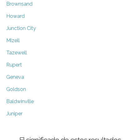
Brownsand
Howard
Junction City
Mizell
Tazewell
Rupert
Geneva
Goldson
Baldwinville
Juniper