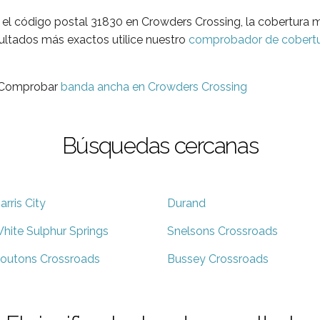
 el código postal 31830 en Crowders Crossing, la cobertura m
sultados más exactos utilice nuestro
comprobador de cobertu
? Comprobar
banda ancha en Crowders Crossing
Búsquedas cercanas
arris City
Durand
hite Sulphur Springs
Snelsons Crossroads
outons Crossroads
Bussey Crossroads