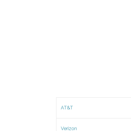
AT&T
Verizon