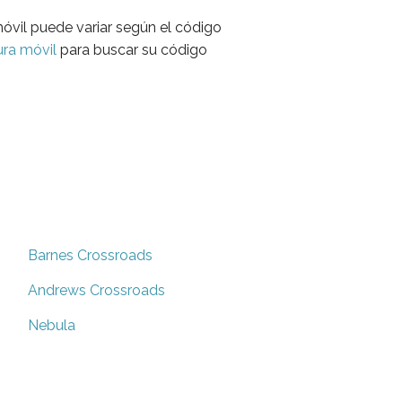
óvil puede variar según el código
ra móvil
para buscar su código
Barnes Crossroads
Andrews Crossroads
Nebula