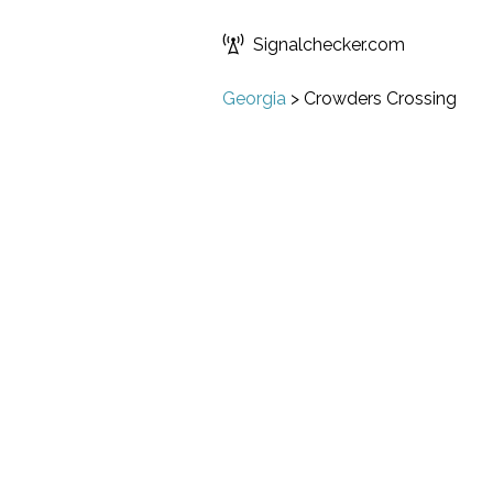
Signalchecker.com
Georgia
>
Crowders Crossing