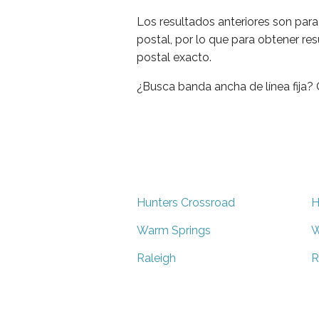
Los resultados anteriores son para
postal, por lo que para obtener re
postal exacto.
¿Busca banda ancha de línea fija
Hunters Crossroad
H
Warm Springs
W
Raleigh
R