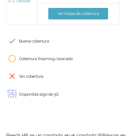
U.S. Cellular
Ver mapa de cobertura
Buena cobertura
Cobertura Roaming/asociado
Sin cobertura
Disponible algo de 5G
Beech Hill es un condado en el condado Wilkinson en