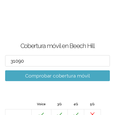
Cobertura móvil en Beech Hill
Comprobar cobertura móvil
Voice
3G
4G
5G