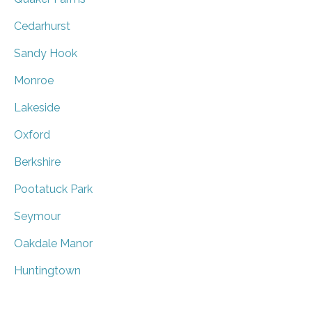
Cedarhurst
Sandy Hook
Monroe
Lakeside
Oxford
Berkshire
Pootatuck Park
Seymour
Oakdale Manor
Huntingtown