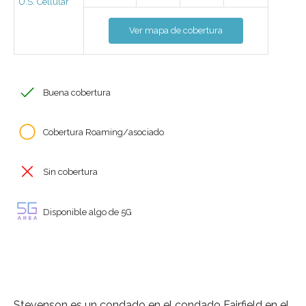
U.S. Cellular
Ver mapa de cobertura
Buena cobertura
Cobertura Roaming/asociado
Sin cobertura
Disponible algo de 5G
Stevenson es un condado en el condado Fairfield en el