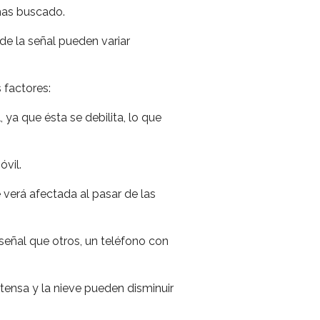
 has buscado.
de la señal pueden variar
 factores:
 ya que ésta se debilita, lo que
óvil.
 verá afectada al pasar de las
eñal que otros, un teléfono con
intensa y la nieve pueden disminuir