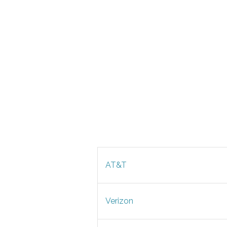
AT&T
Verizon