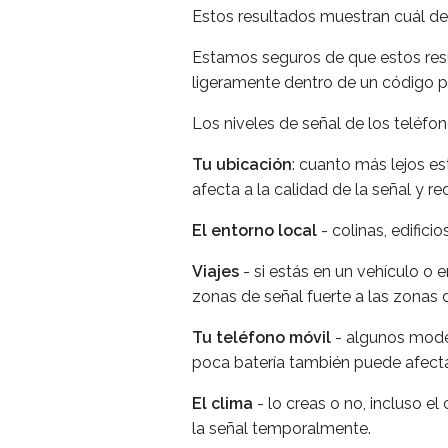
Estos resultados muestran cuál deb
Estamos seguros de que estos resu
ligeramente dentro de un código p
Los niveles de señal de los teléfo
Tu ubicación
: cuanto más lejos es
afecta a la calidad de la señal y 
El entorno local
- colinas, edifici
Viajes
- si estás en un vehículo o 
zonas de señal fuerte a las zonas d
Tu teléfono móvil
- algunos model
poca batería también puede afect
El clima
- lo creas o no, incluso el
la señal temporalmente.