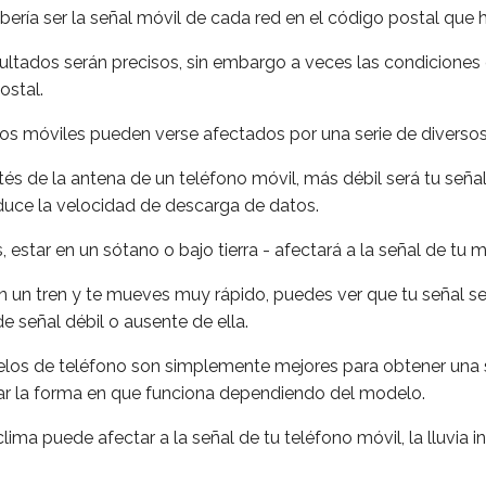
ería ser la señal móvil de cada red en el código postal que
ltados serán precisos, sin embargo a veces las condiciones 
ostal.
nos móviles pueden verse afectados por una serie de diversos
tés de la antena de un teléfono móvil, más débil será tu señal,
reduce la velocidad de descarga de datos.
os, estar en un sótano o bajo tierra - afectará a la señal de tu m
en un tren y te mueves muy rápido, puedes ver que tu señal se
e señal débil o ausente de ella.
os de teléfono son simplemente mejores para obtener una s
ar la forma en que funciona dependiendo del modelo.
 clima puede afectar a la señal de tu teléfono móvil, la lluvia 