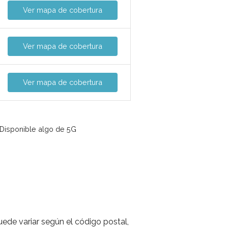
Ver mapa de cobertura
Ver mapa de cobertura
Ver mapa de cobertura
Disponible algo de 5G
uede variar según el código postal,