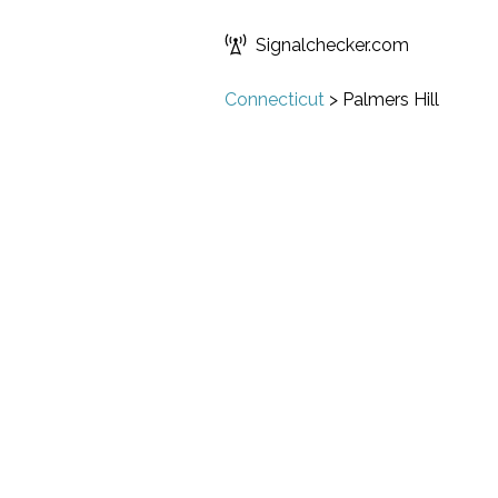
Signalchecker.com
Connecticut
>
Palmers Hill