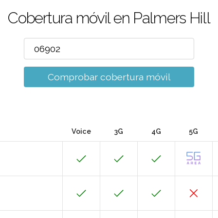
Cobertura móvil en Palmers Hill
Comprobar cobertura móvil
Voice
3G
4G
5G