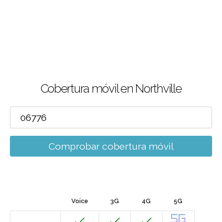
Cobertura móvil en Northville
Comprobar cobertura móvil
Voice
3G
4G
5G