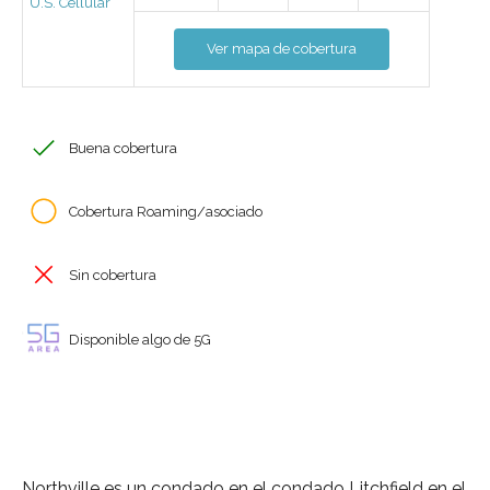
U.S. Cellular
Ver mapa de cobertura
Buena cobertura
Cobertura Roaming/asociado
Sin cobertura
Disponible algo de 5G
Northville es un condado en el condado Litchfield en el