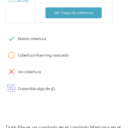
U.S. Cellular
Ver mapa de cobertura
Buena cobertura
Cobertura Roaming/asociado
Sin cobertura
Disponible algo de 5G
Dusk File es un condado en el condado Maricopa en el