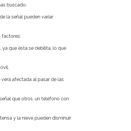
 has buscado.
de la señal pueden variar
 factores:
 ya que ésta se debilita, lo que
óvil.
 verá afectada al pasar de las
eñal que otros, un teléfono con
intensa y la nieve pueden disminuir