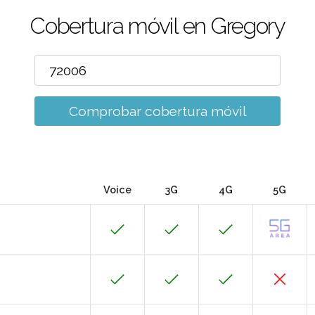
Cobertura móvil en Gregory
Comprobar cobertura móvil
Voice
3G
4G
5G