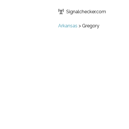
Signalchecker.com
Arkansas
>
Gregory