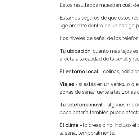
Estos resultados muestran cuál deb
Estamos seguros de que estos resu
ligeramente dentro de un código p
Los niveles de señal de los teléfo
Tu ubicación
: cuanto más lejos es
afecta a la calidad de la señal y 
El entorno local
- colinas, edifici
Viajes
- si estás en un vehículo o 
zonas de señal fuerte a las zonas d
Tu teléfono móvil
- algunos model
poca batería también puede afect
El clima
- lo creas o no, incluso el
la señal temporalmente.