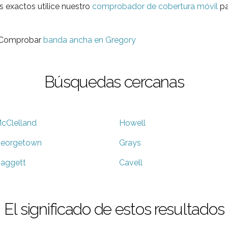
s exactos utilice nuestro
comprobador de cobertura móvil
pa
? Comprobar
banda ancha en Gregory
Búsquedas cercanas
cClelland
Howell
eorgetown
Grays
aggett
Cavell
El significado de estos resultados