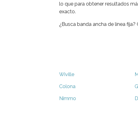
lo que para obtener resultados má
exacto.
¿Busca banda ancha de línea fija
Wiville
M
Colona
G
Nimmo
D