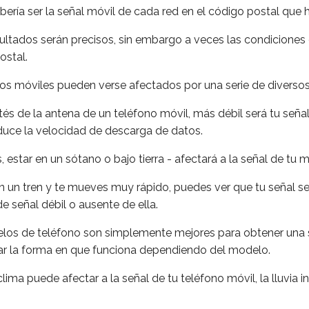
ería ser la señal móvil de cada red en el código postal que
ltados serán precisos, sin embargo a veces las condiciones 
ostal.
nos móviles pueden verse afectados por una serie de diversos
tés de la antena de un teléfono móvil, más débil será tu señal,
reduce la velocidad de descarga de datos.
os, estar en un sótano o bajo tierra - afectará a la señal de tu m
en un tren y te mueves muy rápido, puedes ver que tu señal se
e señal débil o ausente de ella.
os de teléfono son simplemente mejores para obtener una s
ar la forma en que funciona dependiendo del modelo.
 clima puede afectar a la señal de tu teléfono móvil, la lluvia 