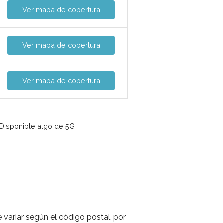
Ver mapa de cobertura
Ver mapa de cobertura
Ver mapa de cobertura
Disponible algo de 5G
 variar según el código postal, por